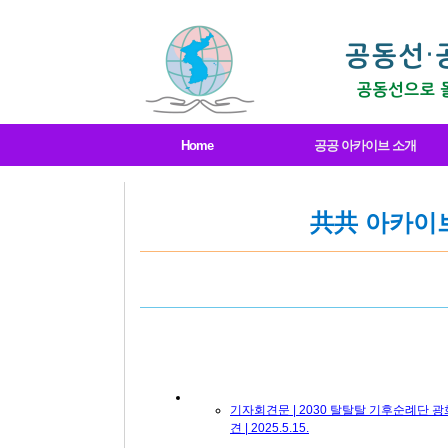
메뉴 건너뛰기
Home
공공 아카이브 소개
共共 아카이
기자회견문 | 2030 탈탈탈 기후순례단 
견 | 2025.5.15.